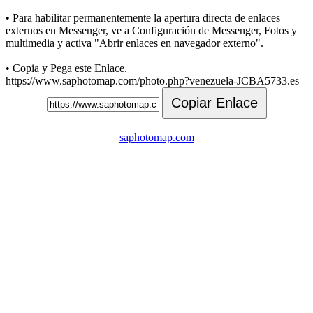
• Para habilitar permanentemente la apertura directa de enlaces
externos en Messenger, ve a Configuración de Messenger, Fotos y
multimedia y activa "Abrir enlaces en navegador externo".
• Copia y Pega este Enlace.
https://www.saphotomap.com/photo.php?venezuela-JCBA5733.es
Copiar Enlace
saphotomap.com