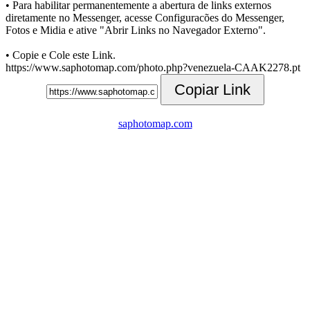
• Para habilitar permanentemente a abertura de links externos
diretamente no Messenger, acesse Configuracões do Messenger,
Fotos e Midia e ative "Abrir Links no Navegador Externo".
• Copie e Cole este Link.
https://www.saphotomap.com/photo.php?venezuela-CAAK2278.pt
Copiar Link
saphotomap.com