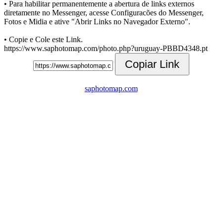
• Para habilitar permanentemente a abertura de links externos
diretamente no Messenger, acesse Configuracões do Messenger,
Fotos e Midia e ative "Abrir Links no Navegador Externo".
• Copie e Cole este Link.
https://www.saphotomap.com/photo.php?uruguay-PBBD4348.pt
Copiar Link
saphotomap.com