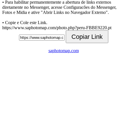
• Para habilitar permanentemente a abertura de links externos
diretamente no Messenger, acesse Configuracões do Messenger,
Fotos e Midia e ative "Abrir Links no Navegador Externo".
• Copie e Cole este Link.
https://www.saphotomap.com/photo.php?peru-FBBE9220.pt
Copiar Link
saphotomap.com