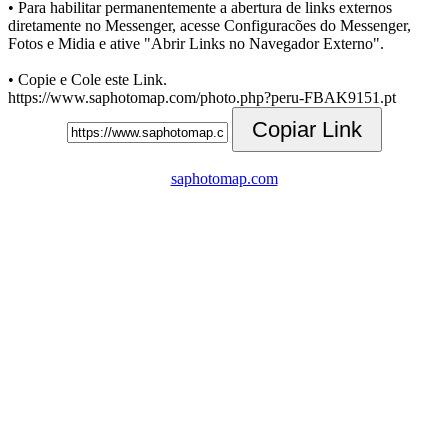
• Para habilitar permanentemente a abertura de links externos
diretamente no Messenger, acesse Configuracões do Messenger,
Fotos e Midia e ative "Abrir Links no Navegador Externo".
• Copie e Cole este Link.
https://www.saphotomap.com/photo.php?peru-FBAK9151.pt
Copiar Link
saphotomap.com