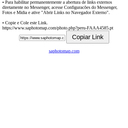
• Para habilitar permanentemente a abertura de links externos
diretamente no Messenger, acesse Configuracões do Messenger,
Fotos e Midia e ative "Abrir Links no Navegador Externo".
• Copie e Cole este Link.
https://www.saphotomap.com/photo.php?peru-FAAA4585.pt
Copiar Link
saphotomap.com