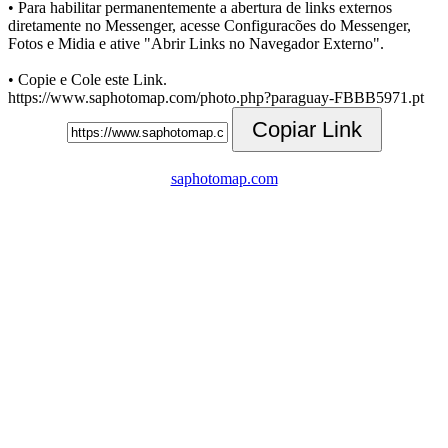
• Para habilitar permanentemente a abertura de links externos
diretamente no Messenger, acesse Configuracões do Messenger,
Fotos e Midia e ative "Abrir Links no Navegador Externo".
• Copie e Cole este Link.
https://www.saphotomap.com/photo.php?paraguay-FBBB5971.pt
Copiar Link
saphotomap.com