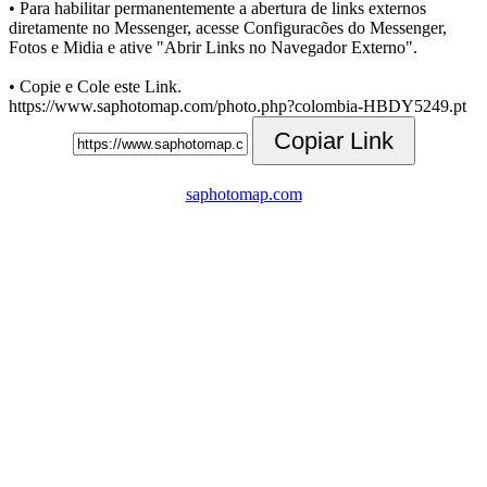
• Para habilitar permanentemente a abertura de links externos
diretamente no Messenger, acesse Configuracões do Messenger,
Fotos e Midia e ative "Abrir Links no Navegador Externo".
• Copie e Cole este Link.
https://www.saphotomap.com/photo.php?colombia-HBDY5249.pt
Copiar Link
saphotomap.com