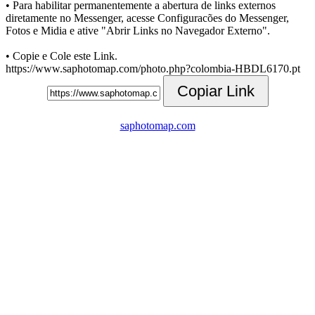
• Para habilitar permanentemente a abertura de links externos
diretamente no Messenger, acesse Configuracões do Messenger,
Fotos e Midia e ative "Abrir Links no Navegador Externo".
• Copie e Cole este Link.
https://www.saphotomap.com/photo.php?colombia-HBDL6170.pt
Copiar Link
saphotomap.com