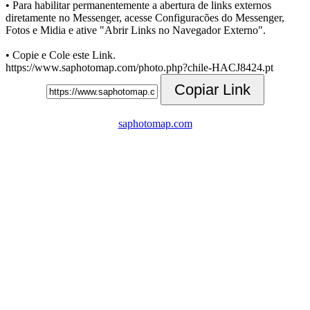
• Para habilitar permanentemente a abertura de links externos
diretamente no Messenger, acesse Configuracões do Messenger,
Fotos e Midia e ative "Abrir Links no Navegador Externo".
• Copie e Cole este Link.
https://www.saphotomap.com/photo.php?chile-HACJ8424.pt
Copiar Link
saphotomap.com