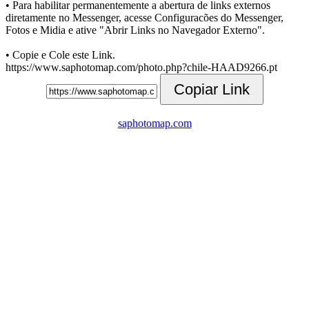
• Para habilitar permanentemente a abertura de links externos
diretamente no Messenger, acesse Configuracões do Messenger,
Fotos e Midia e ative "Abrir Links no Navegador Externo".
• Copie e Cole este Link.
https://www.saphotomap.com/photo.php?chile-HAAD9266.pt
Copiar Link
saphotomap.com