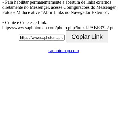
• Para habilitar permanentemente a abertura de links externos
diretamente no Messenger, acesse Configuracões do Messenger,
Fotos e Midia e ative "Abrir Links no Navegador Externo".
• Copie e Cole este Link.
https://www.saphotomap.com/photo.php?brazil-PABE3322.pt
Copiar Link
saphotomap.com