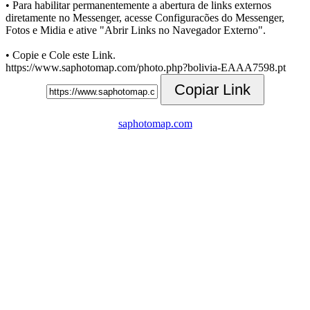
• Para habilitar permanentemente a abertura de links externos
diretamente no Messenger, acesse Configuracões do Messenger,
Fotos e Midia e ative "Abrir Links no Navegador Externo".
• Copie e Cole este Link.
https://www.saphotomap.com/photo.php?bolivia-EAAA7598.pt
Copiar Link
saphotomap.com